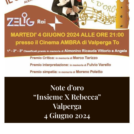
Note d’oro
“Insieme X Rebecca”
Valperga
4 Giugno 2024