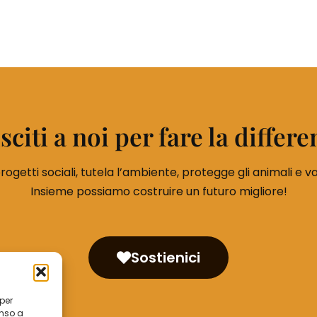
sciti a noi per fare la differe
ogetti sociali, tutela l’ambiente, protegge gli animali e val
Insieme possiamo costruire un futuro migliore!
Sostienici
 per
enso a