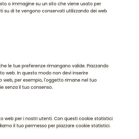
testo o immagine su un sito che viene usato per
dati su di te vengono conservati utilizzando dei web
 che le tue preferenze rimangano valide. Piazzando
 sito web. In questo modo non devi inserire
ito web, per esempio, l'oggetto rimane nel tuo
ie senza il tuo consenso.
ito web per i nostri utenti. Con questi cookie statistici
amo il tuo permesso per piazzare cookie statistici.