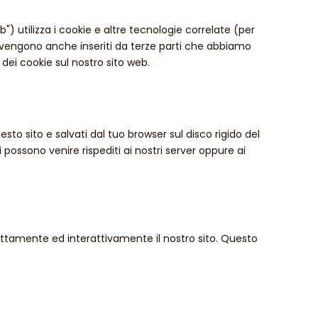
eb") utilizza i cookie e altre tecnologie correlate (per
e vengono anche inseriti da terze parti che abbiamo
dei cookie sul nostro sito web.
esto sito e salvati dal tuo browser sul disco rigido del
i possono venire rispediti ai nostri server oppure ai
ettamente ed interattivamente il nostro sito. Questo