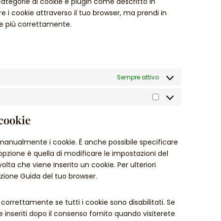
 categorie di cookie e plugin come descritto in
re i cookie attraverso il tuo browser, ma prendi in
re più correttamente.
Sempre attivo
 cookie
manualmente i cookie. È anche possibile specificare
pzione è quella di modificare le impostazioni del
ta che viene inserito un cookie. Per ulteriori
sezione Guida del tuo browser.
orrettamente se tutti i cookie sono disabilitati. Se
 inseriti dopo il consenso fornito quando visiterete