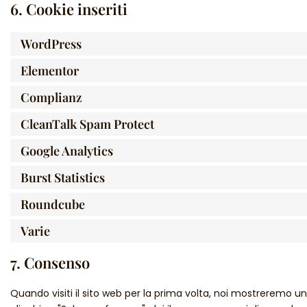
6. Cookie inseriti
WordPress
Elementor
Complianz
CleanTalk Spam Protect
Google Analytics
Burst Statistics
Roundcube
Varie
7. Consenso
Quando visiti il sito web per la prima volta, noi mostreremo