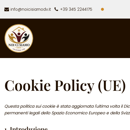
info@noicisiamodv.it
+39 345 2244175
Vai
al
contenuto
Cookie Policy (UE)
Questa politica sui cookie è stata aggiornata l'ultima volta il Dic
permanenti legali dello Spazio Economico Europeo e della Svizz
1. Introduzione