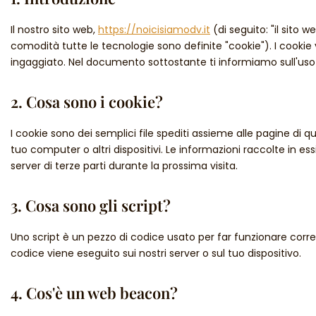
Il nostro sito web,
https://noicisiamodv.it
(di seguito: "il sito w
comodità tutte le tecnologie sono definite "cookie"). I cooki
ingaggiato. Nel documento sottostante ti informiamo sull'uso 
2. Cosa sono i cookie?
I cookie sono dei semplici file spediti assieme alle pagine di qu
tuo computer o altri dispositivi. Le informazioni raccolte in ess
server di terze parti durante la prossima visita.
3. Cosa sono gli script?
Uno script è un pezzo di codice usato per far funzionare corr
codice viene eseguito sui nostri server o sul tuo dispositivo.
4. Cos'è un web beacon?