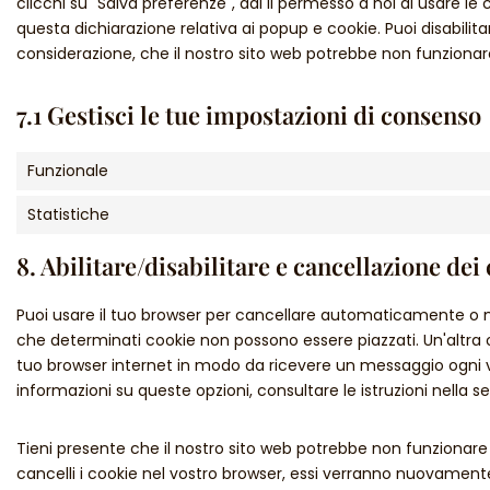
clicchi su "Salva preferenze", dai il permesso a noi di usare le
questa dichiarazione relativa ai popup e cookie. Puoi disabilita
considerazione, che il nostro sito web potrebbe non funziona
7.1 Gestisci le tue impostazioni di consenso
Funzionale
Statistiche
8. Abilitare/disabilitare e cancellazione dei
Puoi usare il tuo browser per cancellare automaticamente o 
che determinati cookie non possono essere piazzati. Un'altra o
tuo browser internet in modo da ricevere un messaggio ogni vol
informazioni su queste opzioni, consultare le istruzioni nella 
Tieni presente che il nostro sito web potrebbe non funzionare c
cancelli i cookie nel vostro browser, essi verranno nuovamente