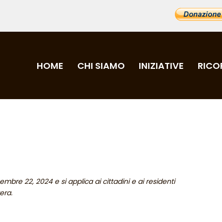
HOME
CHI SIAMO
INIZIATIVE
RICO
embre 22, 2024 e si applica ai cittadini e ai residenti
era.