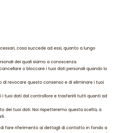
 necessari, cosa succede ad essi, quanto a lungo
 personali dei quali siamo a conoscenza.
e, cancellare o bloccare i tuoi dati personali quando lo
itto di revocare questo consenso e di eliminare i tuoi
tti i tuoi dati dal controllore e trasferirli tutti quanti ad
ento dei tuoi dati. Noi rispetteremo questa scelta, a
li.
a di fare riferimento ai dettagli di contatto in fondo a