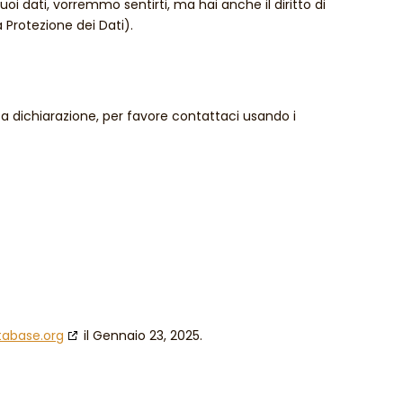
i dati, vorremmo sentirti, ma hai anche il diritto di
a Protezione dei Dati).
 dichiarazione, per favore contattaci usando i
tabase.org
il Gennaio 23, 2025.