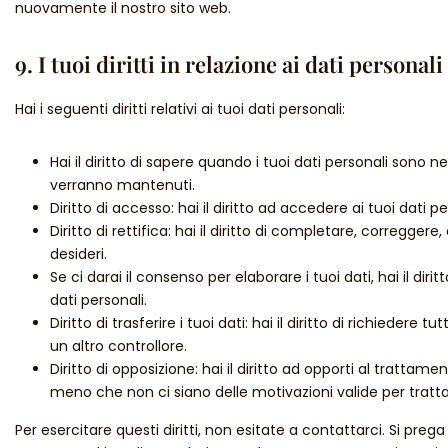
nuovamente il nostro sito web.
9. I tuoi diritti in relazione ai dati personali
Hai i seguenti diritti relativi ai tuoi dati personali:
Hai il diritto di sapere quando i tuoi dati personali sono
verranno mantenuti.
Diritto di accesso: hai il diritto ad accedere ai tuoi dati
Diritto di rettifica: hai il diritto di completare, corregger
desideri.
Se ci darai il consenso per elaborare i tuoi dati, hai il dir
dati personali.
Diritto di trasferire i tuoi dati: hai il diritto di richiedere tu
un altro controllore.
Diritto di opposizione: hai il diritto ad opporti al trattam
meno che non ci siano delle motivazioni valide per trattar
Per esercitare questi diritti, non esitate a contattarci. Si preg